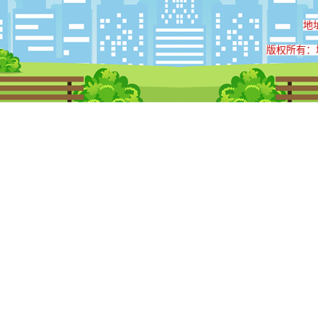
地
版权所有：城