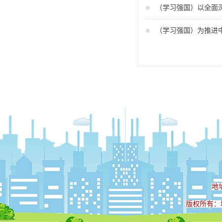
（学习强国）以全面
（学习强国）为推进
地
版权所有：城