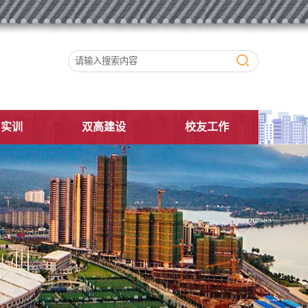
习实训
双高建设
校友工作