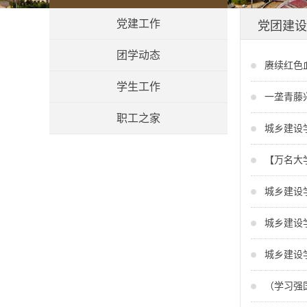
党建工作
党团建设
团学动态
赓续红色
学生工作
一垄青藤
职工之家
城乡建设
【万名大
城乡建设
城乡建设
城乡建设
（学习强