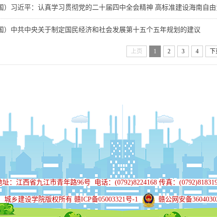
国）习近平：认真学习贯彻党的二十届四中全会精神 高标准建设海南自由
国）中共中央关于制定国民经济和社会发展第十五个五年规划的建议
上页
1
2
3
4
下
地址：江西省九江市青年路96号
电话：(0792)8224168 传真：(0792)81831
城乡建设学院版权所有 赣ICP备05003321号-1
赣公网安备36040302