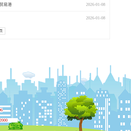
贸易港
2026-01-08
2026-01-08
页
96
000
140号